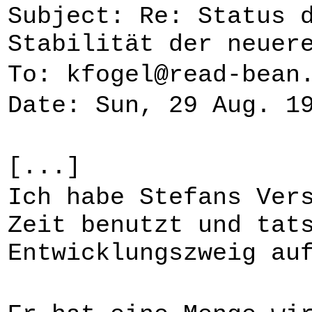
Subject: Re: Status 
Stabilität der neuer
To: kfogel@read-bean
Date: Sun, 29 Aug. 1
[...]
Ich habe Stefans Ver
Zeit benutzt und tat
Entwicklungszweig au