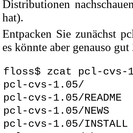
Distributionen nachschauen
hat).
Entpacken Sie zunächst pcl
es könnte aber genauso gut 
floss$ zcat pcl-cvs-
pcl-cvs-1.05/
pcl-cvs-1.05/README
pcl-cvs-1.05/NEWS
pcl-cvs-1.05/INSTALL