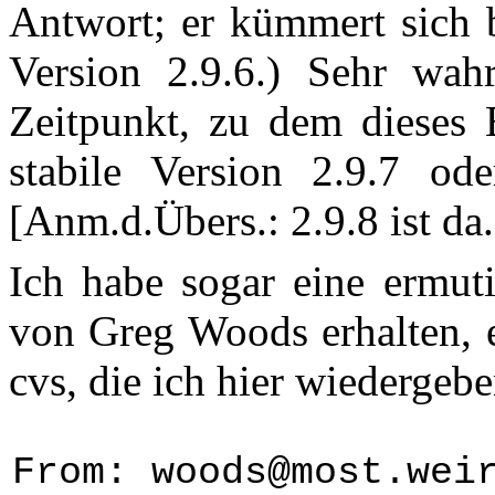
Antwort; er kümmert sich b
Version 2.9.6.) Sehr wah
Zeitpunkt, zu dem dieses B
stabile Version 2.9.7 od
[Anm.d.Übers.: 2.9.8 ist da.
Ich habe sogar eine ermu
von
Greg Woods erhalten, 
cvs, die ich hier wiedergeb
From: woods@most.wei