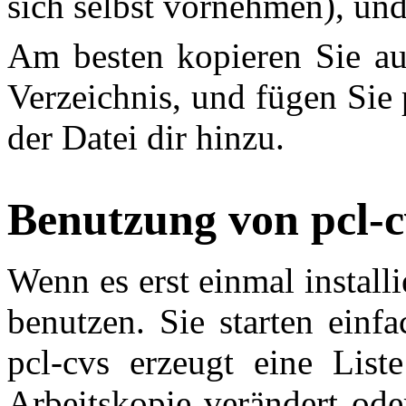
sich selbst vornehmen), und
Am besten kopieren Sie auc
Verzeichnis, und fügen Sie 
der Datei dir hinzu.
Benutzung von pcl-c
Wenn es erst einmal installie
benutzen. Sie starten einf
pcl-cvs erzeugt eine List
Arbeitskopie verändert ode