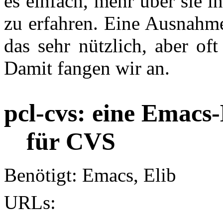
es einfach, mehr über sie 
zu erfahren. Eine Ausnahme
das sehr nützlich, aber oft 
Damit fangen wir an.
p
cl-cvs: eine Emacs
für CVS
Benötigt: Emacs, Elib
URLs: