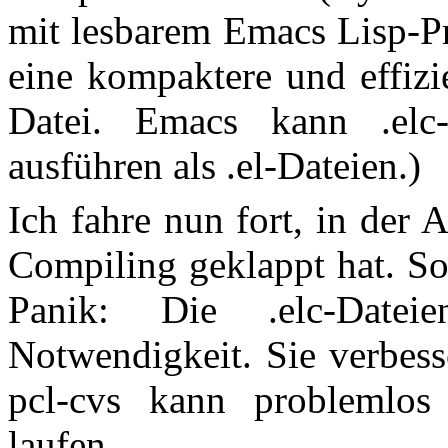
mit lesbarem Emacs Lisp-Pr
eine kompaktere und effizie
Datei. Emacs kann .elc-
ausführen als .el-Dateien.)
Ich fahre nun fort, in der
Compiling geklappt hat. Sol
Panik: Die .elc-Date
Notwendigkeit. Sie verbess
pcl-cvs kann problemlos
laufen.