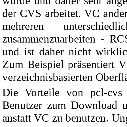
wurde und daher sehr ange
der CVS arbeitet. VC ander
mehreren unterschiedlic
zusammenzuarbeiten -
RC
und ist daher nicht wirkl
Zum Beispiel präsentiert VC
verzeichnisbasierten Oberfl
Die Vorteile von pcl-cvs
Benutzer zum Download un
anstatt VC zu benutzen. Un