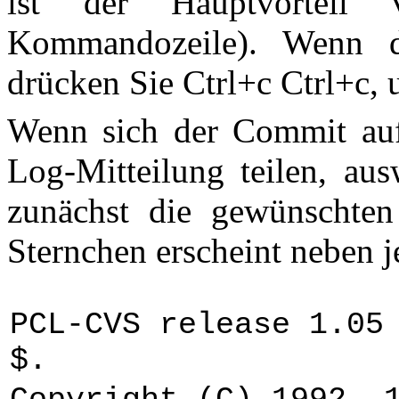
ist der Hauptvorteil
Kommandozeile). Wenn di
drücken Sie Ctrl+c Ctrl+c
Wenn sich der Commit auf 
Log-Mitteilung teilen, aus
zunächst die gewünschten
Sternchen erscheint neben j
PCL-CVS release 1.05
$.