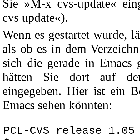
Sie »M-x cvs-update« ein
cvs update«).
Wenn es gestartet wurde, l
als ob es in dem Verzeichn
sich die gerade in Emacs g
hätten Sie dort auf d
eingegeben. Hier ist ein B
Emacs sehen könnten:
PCL-CVS release 1.05