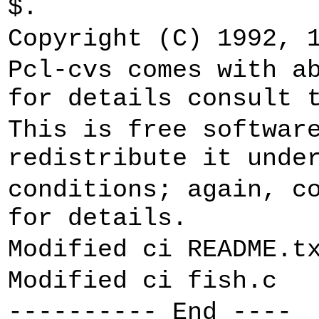
$.
Copyright (C) 1992, 
Pcl-cvs comes with a
for details consult 
This is free softwar
redistribute it unde
conditions; again, c
for details.
Modified ci README.t
Modified ci fish.c
---------- End ----