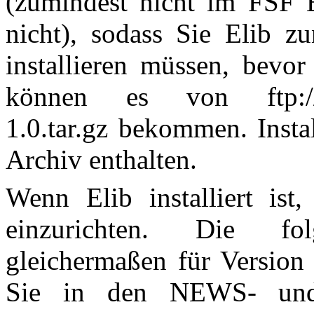
(zumindest nicht im FSF 
nicht), sodass Sie Elib zu
installieren müssen, bevor
können es von ftp://ftp.
1.0.tar.gz bekommen. Insta
Archiv enthalten.
Wenn Elib installiert ist
einzurichten. Die fo
gleichermaßen für Version
Sie in den NEWS- und