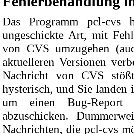
F
ehlerbehandlung in
Das Programm pcl-cvs h
ungeschickte Art, mit Feh
von CVS umzugehen (auc
aktuelleren Versionen verb
Nachricht von CVS stößt
hysterisch, und Sie landen 
um einen Bug-Report 
abzuschicken. Dummerwe
Nachrichten, die pcl-cvs m