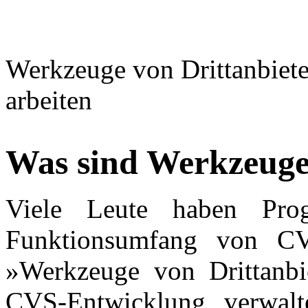
Werkzeuge von Drittanbiet
arbeiten
Was sind
Werkzeuge 
Viele Leute haben Pro
Funktionsumfang von CV
»Werkzeuge von Drittanbie
CVS-Entwicklung verwalt