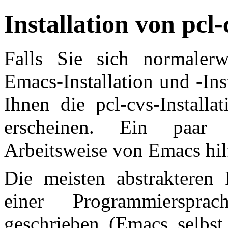
Installation von
pcl-
Falls Sie sich normaler
Emacs-Installation und -In
Ihnen die pcl-cvs-Installa
erscheinen. Ein paar H
Arbeitsweise von Emacs hilf
Die meisten abstrakteren
einer Programmierspr
geschrieben (Emacs selbst 