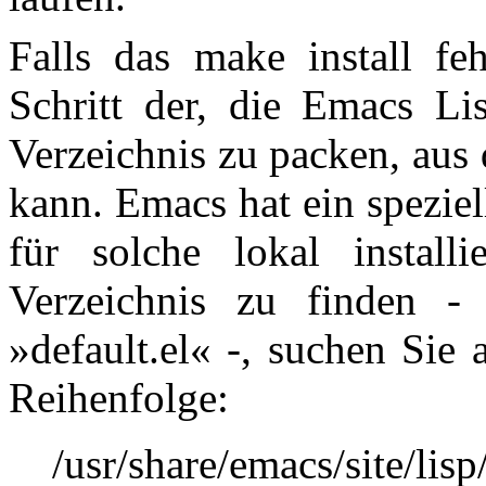
Falls das
make install feh
Schritt der, die
Emacs Lisp
Verzeichnis zu packen, aus
kann. Emacs hat ein spezie
für solche lokal install
Verzeichnis zu finden -
»default.el« -, suchen Sie
Reihenfolge:
/usr/share/emacs/site/lisp